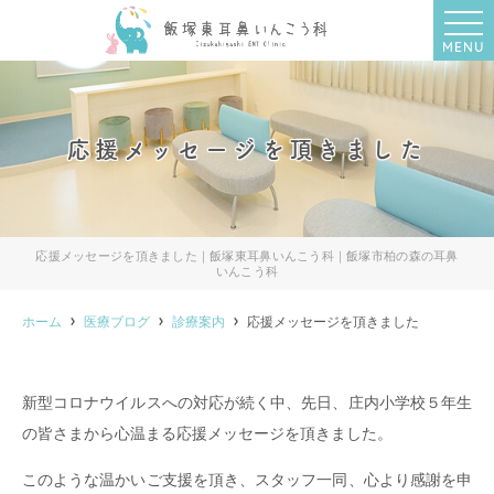
MENU
応援メッセージを頂きました
応援メッセージを頂きました｜飯塚東耳鼻いんこう科｜飯塚市柏の森の耳鼻
いんこう科
ホーム
医療ブログ
診療案内
応援メッセージを頂きました
新型コロナウイルスへの対応が続く中、先日、庄内小学校５年生
の皆さまから心温まる応援メッセージを頂きました。
このような温かいご支援を頂き、スタッフ一同、心より感謝を申