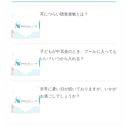
耳につらい聴覚過敏とは？
子どもが中耳炎のとき、プールに入っても
いい？いつから入れる？
非常に暑い日が続いておりますが、いかが
お過ごしでしょうか？